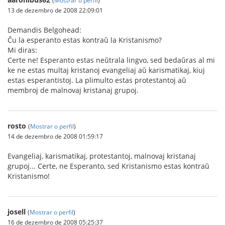
(
Mostrar o perfil
)
13 de dezembro de 2008 22:09:01
Demandis Belgohead:
Ĉu la esperanto estas kontraŭ la Kristanismo?
Mi diras:
Certe ne! Esperanto estas neŭtrala lingvo, sed bedaŭras al mi
ke ne estas multaj kristanoj evangeliaj aŭ karismatikaj, kiuj
estas esperantistoj. La plimulto estas protestantoj aŭ
membroj de malnovaj kristanaj grupoj.
rosto
(
Mostrar o perfil
)
14 de dezembro de 2008 01:59:17
Evangeliaj, karismatikaj, protestantoj, malnovaj kristanaj
grupoj... Certe, ne Esperanto, sed Kristanismo estas kontraŭ
Kristanismo!
josell
(
Mostrar o perfil
)
16 de dezembro de 2008 05:25:37