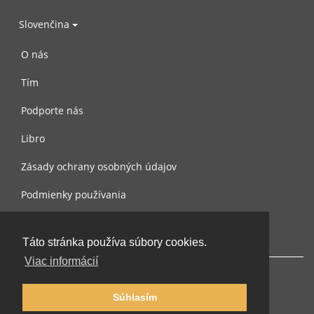
Slovenčina
O nás
Tím
Podporte nás
Libro
Zásady ochrany osobných údajov
Podmienky používania
Spojte sa s nami
Táto stránka používa súbory cookies.
Viac informácií
Súhlasím
© 2002-2026 lernu.net |
Impressum