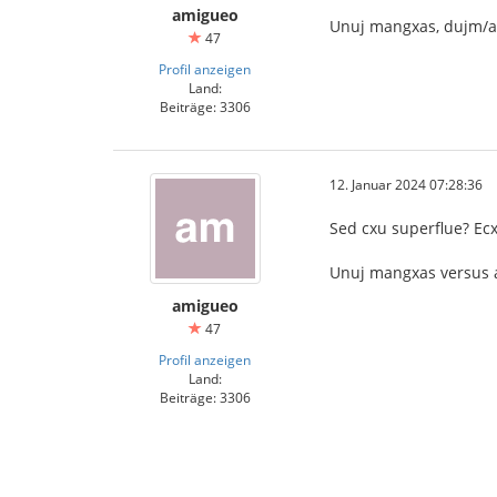
amigueo
Unuj mangxas, dujm/ap
47
Profil anzeigen
Land:
Beiträge: 3306
12. Januar 2024 07:28:36
Sed cxu superflue? E
Unuj mangxas versus al
amigueo
47
Profil anzeigen
Land:
Beiträge: 3306