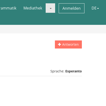
rammatik
Mediathek
DE
Anmelden
Antworten
Sprache:
Esperanto