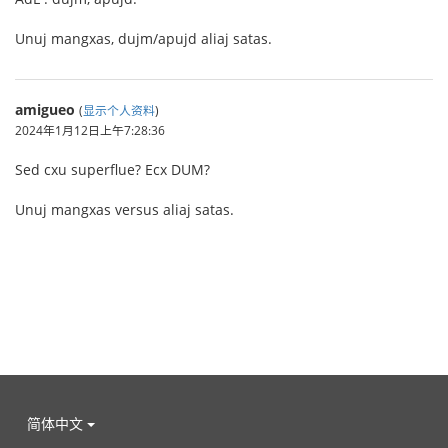
Unuj mangxas, dujm/apujd aliaj satas.
amigueo
(
显示个人资料
)
2024年1月12日上午7:28:36
Sed cxu superflue? Ecx DUM?
Unuj mangxas versus aliaj satas.
简体中文