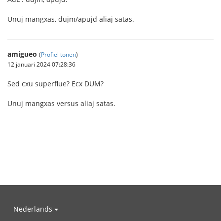
Unuj mangxas, dujm/apujd aliaj satas.
amigueo
(
Profiel tonen
)
12 januari 2024 07:28:36
Sed cxu superflue? Ecx DUM?
Unuj mangxas versus aliaj satas.
Nederlands