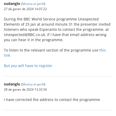
sudanglo
(
Mostra el perfil
)
27 de gener de 2024 14.07.22
During the BBC World Service programme Unexpected
Elements of 25 Jan at around minute 31 the presenter invited
listeners who speak Esperanto to contact the programme. at
Unexpected@BBC.co.uk. If I have that email address wrong
you can hear it in the programme.
To listen to the relevant section of the programme use
this
link
But you will have to register
sudanglo
(
Mostra el perfil
)
28 de gener de 2024 13.33.56
I have corrected the address to contact the programme