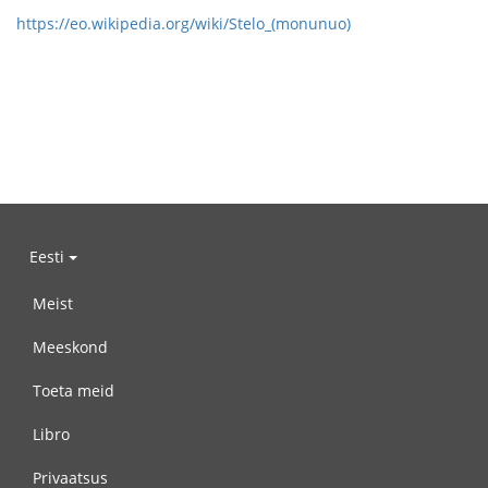
https://eo.wikipedia.org/wiki/Stelo_(monunuo)
Eesti
Meist
Meeskond
Toeta meid
Libro
Privaatsus