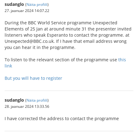
sudanglo
(
Näita profiili
)
27. jaanuar 2024 14:07.22
During the BBC World Service programme Unexpected
Elements of 25 Jan at around minute 31 the presenter invited
listeners who speak Esperanto to contact the programme. at
Unexpected@BBC.co.uk. If I have that email address wrong
you can hear it in the programme.
To listen to the relevant section of the programme use
this
link
But you will have to register
sudanglo
(
Näita profiili
)
28. jaanuar 2024 13:33.56
I have corrected the address to contact the programme