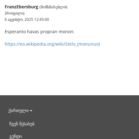
FranzEbersburg
(მომხმარებლის
პროფილი)
6 აგვისტო, 2025 12:45:00
Esperanto havas propran monon:
https://eo.wikipedia.org/wiki/Stelo_(monunuo)
ქართული
ჩვენ შესახებ
გუნდი