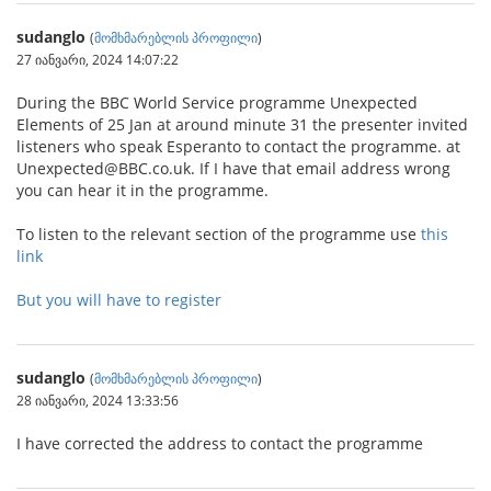
sudanglo
(
მომხმარებლის პროფილი
)
27 იანვარი, 2024 14:07:22
During the BBC World Service programme Unexpected
Elements of 25 Jan at around minute 31 the presenter invited
listeners who speak Esperanto to contact the programme. at
Unexpected@BBC.co.uk. If I have that email address wrong
you can hear it in the programme.
To listen to the relevant section of the programme use
this
link
But you will have to register
sudanglo
(
მომხმარებლის პროფილი
)
28 იანვარი, 2024 13:33:56
I have corrected the address to contact the programme