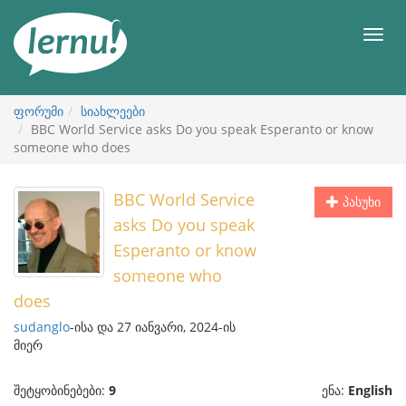
შინაარსის
ნახვა
მენიუ
ფორუმი
სიახლეები
BBC World Service asks Do you speak Esperanto or know
someone who does
BBC World Service
პასუხი
asks Do you speak
Esperanto or know
someone who
does
sudanglo
-ისა და 27 იანვარი, 2024-ის
მიერ
შეტყობინებები:
9
ენა:
English