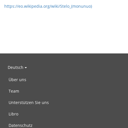
https://eo.wikipedia.org/wiki/Stelo_(monunuo)
Deutsch
Über uns
Team
Unterstützen Sie uns
Libro
Datenschutz