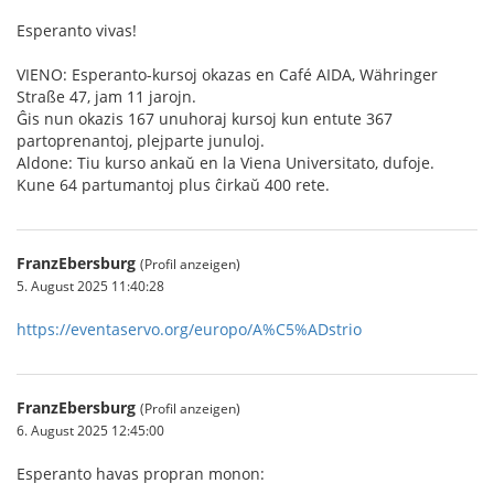
Esperanto vivas!
VIENO: Esperanto-kursoj okazas en Café AIDA, Währinger
Straße 47, jam 11 jarojn.
Ĝis nun okazis 167 unuhoraj kursoj kun entute 367
partoprenantoj, plejparte junuloj.
Aldone: Tiu kurso ankaŭ en la Viena Universitato, dufoje.
Kune 64 partumantoj plus ĉirkaŭ 400 rete.
FranzEbersburg
(Profil anzeigen)
5. August 2025 11:40:28
https://eventaservo.org/europo/A%C5%ADstrio
FranzEbersburg
(Profil anzeigen)
6. August 2025 12:45:00
Esperanto havas propran monon: