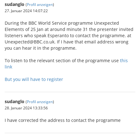
sudanglo
(
Profil anzeigen
)
27. Januar 2024 14:07:22
During the BBC World Service programme Unexpected
Elements of 25 Jan at around minute 31 the presenter invited
listeners who speak Esperanto to contact the programme. at
Unexpected@BBC.co.uk. If I have that email address wrong
you can hear it in the programme.
To listen to the relevant section of the programme use
this
link
But you will have to register
sudanglo
(
Profil anzeigen
)
28. Januar 2024 13:33:56
I have corrected the address to contact the programme