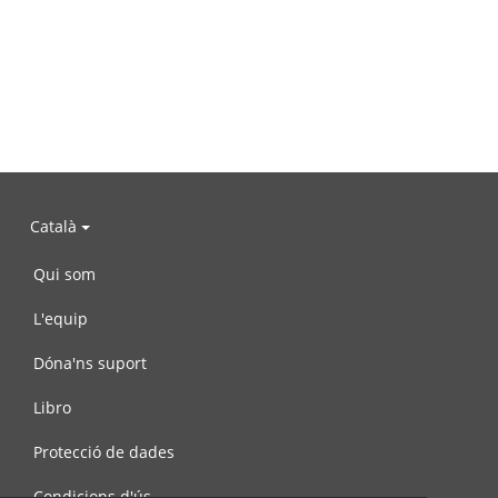
Català
Qui som
L'equip
Dóna'ns suport
Libro
Protecció de dades
Condicions d'ús