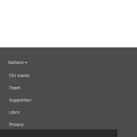
Italiano
Chi siamo
Team
Supportaci
Libro
Privacy
Condizioni d’uso