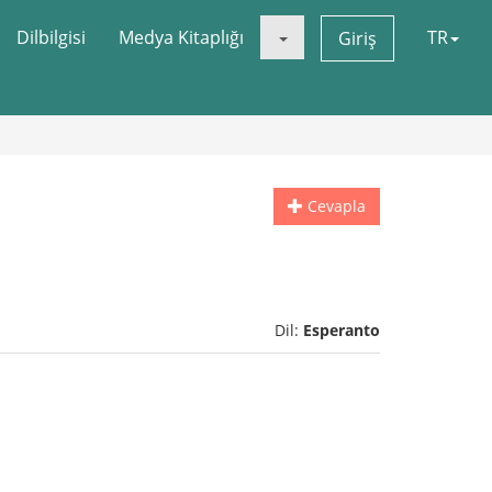
Dilbilgisi
Medya Kitaplığı
TR
Giriş
Cevapla
Dil:
Esperanto