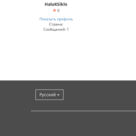
HaluKSiklo
0
Показать профиль
Страна:
Сообщений: 1
Русский