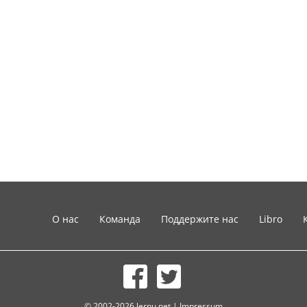
О нас
Команда
Поддержите нас
Libro
© 2002-2026 lernu.net |
Impressum