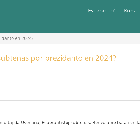
Esperanto?
Kurs
zidanto en 2024?
 subtenas por prezidanto en 2024?
ej multaj da Usonanaj Esperantistoj subtenas. Bonvolu ne batali en l