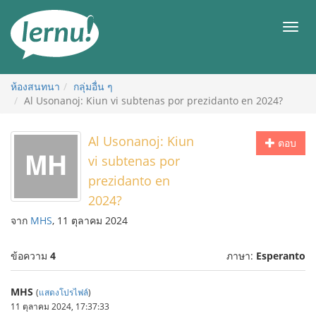
ไป
ยัง
เมนู
สารบัญ
ห้องสนทนา
กลุ่มอื่น ๆ
Al Usonanoj: Kiun vi subtenas por prezidanto en 2024?
Al Usonanoj: Kiun
ตอบ
vi subtenas por
prezidanto en
2024?
จาก
MHS
, 11 ตุลาคม 2024
ข้อความ
4
ภาษา:
Esperanto
MHS
(
แสดงโปรไฟล์
)
11 ตุลาคม 2024, 17:37:33