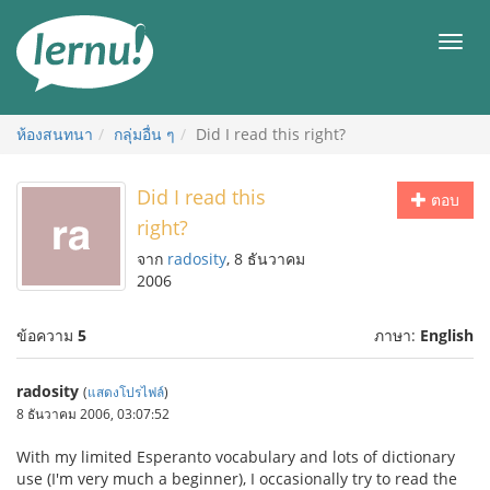
ไป
ยัง
เมนู
สารบัญ
ห้องสนทนา
กลุ่มอื่น ๆ
Did I read this right?
Did I read this
ตอบ
right?
จาก
radosity
, 8 ธันวาคม
2006
ข้อความ
5
ภาษา:
English
radosity
(
แสดงโปรไฟล์
)
8 ธันวาคม 2006, 03:07:52
With my limited Esperanto vocabulary and lots of dictionary
use (I'm very much a beginner), I occasionally try to read the