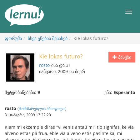
შინაარსის
ნახვა
მენიუ
ფორუმი
სხვა ენების შესახებ
Kie lokas futuro?
Kie lokas futuro?
პასუხი
rosto
-ისა და 31
იანვარი, 2009-ის მიერ
შეტყობინებები:
9
ენა:
Esperanto
rosto
(
მომხმარებლის პროფილი
)
31 იანვარი, 2009 13:22:20
Kiam mi ekzemple diras "vi venis antaŭ mi" tio signifas, ke via
alveno estas pli frua, eble via alveno estis pasinte kaj mi
alvenas nun. Via ago estas antaŭ mia, kaj via estas en pasinto