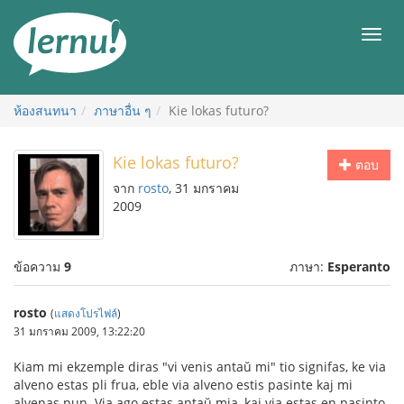
ไป
ยัง
เมนู
สารบัญ
ห้องสนทนา
ภาษาอื่น ๆ
Kie lokas futuro?
Kie lokas futuro?
ตอบ
จาก
rosto
, 31 มกราคม
2009
ข้อความ
9
ภาษา:
Esperanto
rosto
(
แสดงโปรไฟล์
)
31 มกราคม 2009, 13:22:20
Kiam mi ekzemple diras "vi venis antaŭ mi" tio signifas, ke via
alveno estas pli frua, eble via alveno estis pasinte kaj mi
alvenas nun. Via ago estas antaŭ mia, kaj via estas en pasinto