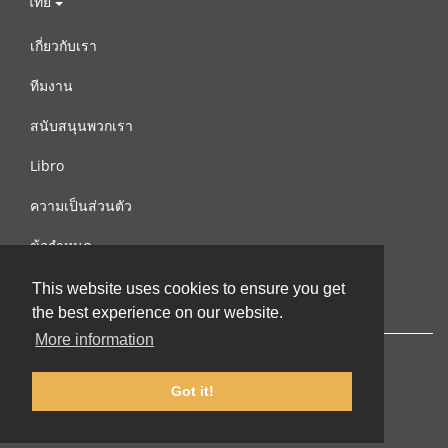
ไทย
เกี่ยวกับเรา
ทีมงาน
สนับสนุนพวกเรา
Libro
ความเป็นส่วนตัว
ข้อกำหนด
ติดต่อเรา
This website uses cookies to ensure you get
the best experience on our website.
More information
Got it!
© 2002-2026 lernu.net |
Impressum