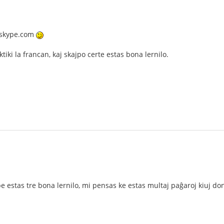
w.skype.com
iki la francan, kaj skajpo certe estas bona lernilo.
e estas tre bona lernilo, mi pensas ke estas multaj paĝaroj kiuj do