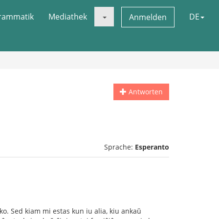
rammatik
Mediathek
DE
Anmelden
Antworten
Sprache:
Esperanto
ko. Sed kiam mi estas kun iu alia, kiu ankaŭ