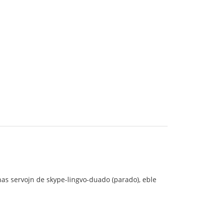
nas servojn de skype-lingvo-duado (parado), eble