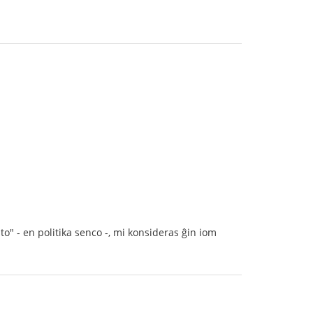
isto" - en politika senco -, mi konsideras ĝin iom