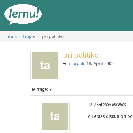
Zum
Inhalt
Forum
Fragen
pri politiko
pri politiko
von
tarpali
, 18. April 2009
Beiträge:
7
18. April 2009 05:35:09
ĉu eblas diskuti pri po