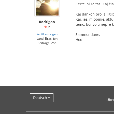
Certe, ni rajtas. Kaj ĉ
Kaj dankon pro la ligil
Kaj, jes, miopinie, aktu
Rodrigoo
temo, bonvolu nepre 
2
Profil anzeigen
Sammondane,
Land: Brasilien
Ĥod
Beiträge: 255
Deutsch
Übe