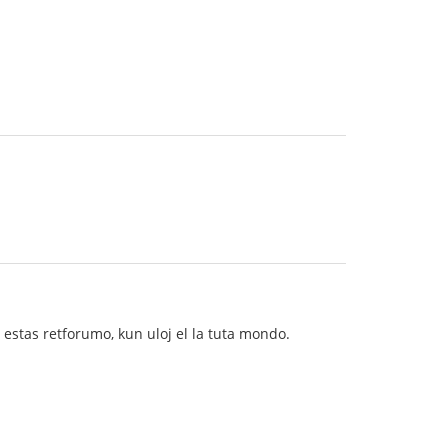
!
 estas retforumo, kun uloj el la tuta mondo.