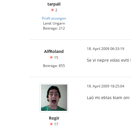
tarpali
2
Profil anzeigen
Land: Ungarn
Beiträge: 212
18. April 2009 06:33:19
AlfRoland
15
Se vi nepre volas eviti
Beiträge: 855
18. April 2009 18:25:04
Laŭ mi eblas kiam oni 
Rogir
17