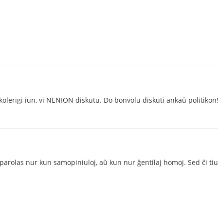
 kolerigi iun, vi NENION diskutu. Do bonvolu diskuti ankaŭ politikon
parolas nur kun samopiniuloj, aŭ kun nur ĝentilaj homoj. Sed ĉi tiu