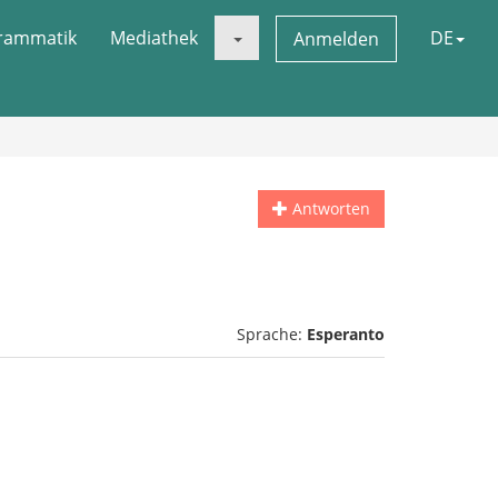
rammatik
Mediathek
DE
Anmelden
Antworten
Sprache:
Esperanto