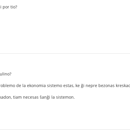
i por tio?
ulino?
roblemo de la ekonomia sistemo estas, ke ĝi nepre bezonas kreskado
skadon, tiam necesas ŝanĝi la sistemon.