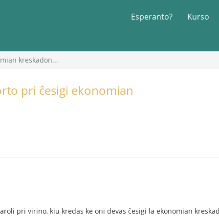
Esperanto?
Kurso
nomian kreskadon...
Vorto pri ĉesigi ekonomian
aroli pri virino, kiu kredas ke oni devas ĉesigi la ekonomian kreska