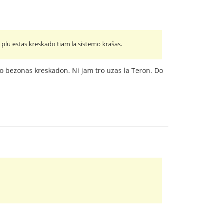
 plu estas kreskado tiam la sistemo kraŝas.
 bezonas kreskadon. Ni jam tro uzas la Teron. Do