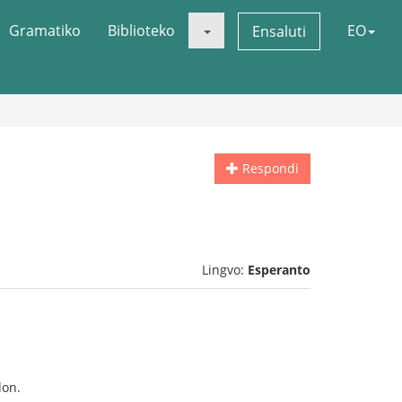
Gramatiko
Biblioteko
EO
Ensaluti
Respondi
Lingvo:
Esperanto
don.