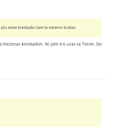
 plu estas kreskado tiam la sistemo kraŝas.
 bezonas kreskadon. Ni jam tro uzas la Teron. Do