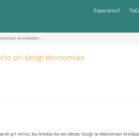
Esperanto?
Teč
ekonomian kreskadon...
Vorto pri ĉesigi ekonomian
aroli pri virino, kiu kredas ke oni devas ĉesigi la ekonomian kreska