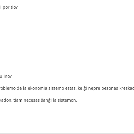
i por tio?
ulino?
roblemo de la ekonomia sistemo estas, ke ĝi nepre bezonas kreskado
skadon, tiam necesas ŝanĝi la sistemon.