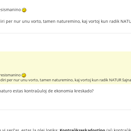
resismanino
iri per nur unu vorto, tamen naturemino, kaj vortoj kun radik NAT
gresismanino
 diri per nur unu vorto, tamen naturemino, kaj vortoj kun radik NATUR ŝajna
naturo estas kontraŭuloj de ekonomia kreskado?
n vi serĉas, estas la plej logika:
Kontraŭkreskadostino
(aŭ kontraŭkr