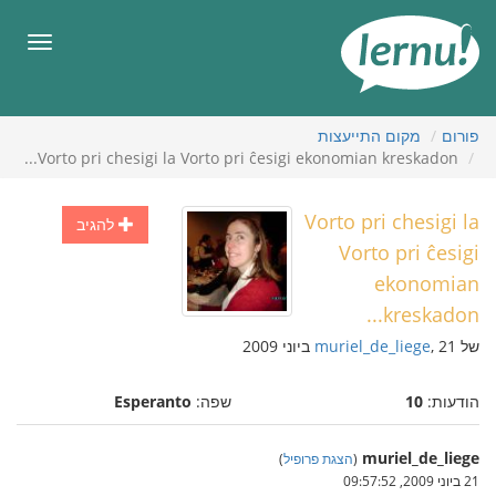
תוכן
עניינים
תפריט
פורום
מקום התייעצות
Vorto pri chesigi la Vorto pri ĉesigi ekonomian kreskadon...
Vorto pri chesigi la
להגיב
Vorto pri ĉesigi
ekonomian
kreskadon...
של
, 21 ביוני 2009
muriel_de_liege
הודעות:
10
שפה:
Esperanto
muriel_de_liege
(
הצגת פרופיל
)
21 ביוני 2009, 09:57:52