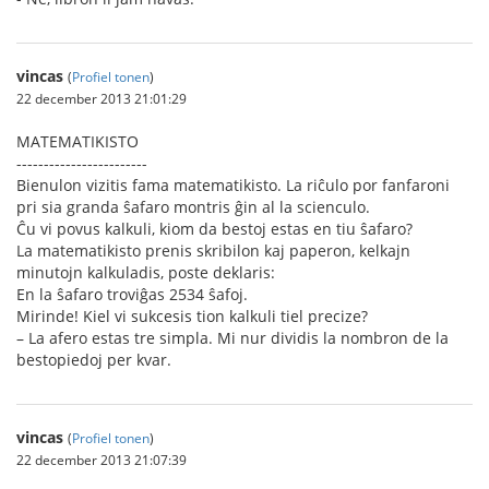
vincas
(
Profiel tonen
)
22 december 2013 21:01:29
MATEMATIKISTO
------------------------
Bienulon vizitis fama matematikisto. La riĉulo por fanfaroni
pri sia granda ŝafaro montris ĝin al la scienculo.
Ĉu vi povus kalkuli, kiom da bestoj estas en tiu ŝafaro?
La matematikisto prenis skribilon kaj paperon, kelkajn
minutojn kalkuladis, poste deklaris:
En la ŝafaro troviĝas 2534 ŝafoj.
Mirinde! Kiel vi sukcesis tion kalkuli tiel precize?
– La afero estas tre simpla. Mi nur dividis la nombron de la
bestopiedoj per kvar.
vincas
(
Profiel tonen
)
22 december 2013 21:07:39