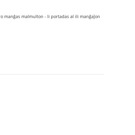
o manĝas malmulton - li portadas al ili manĝaĵon