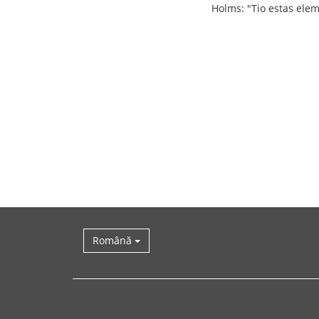
Holms: "Tio estas elem
Română