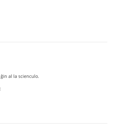
ĝin al la scienculo.
: