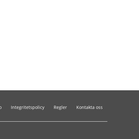
o
Integritetspolicy
Regler
Kontakta oss