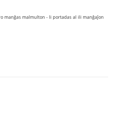
o manĝas malmulton - li portadas al ili manĝaĵon