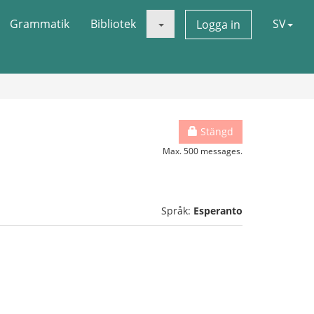
Grammatik
Bibliotek
SV
Logga in
Stängd
Max. 500 messages.
Språk:
Esperanto