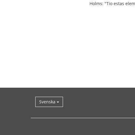
Holms: "Tio estas elem
Svenska