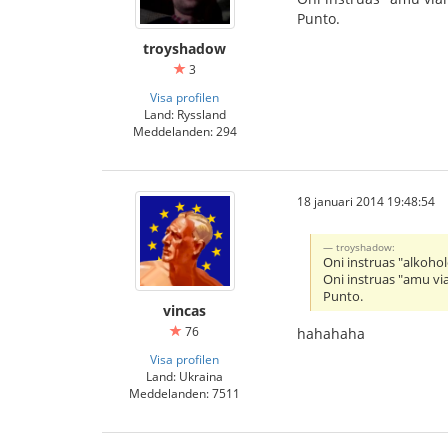
Punto.
troyshadow
3
Visa profilen
Land: Ryssland
Meddelanden: 294
18 januari 2014 19:48:54
troyshadow:
Oni instruas "alkoho
Oni instruas "amu v
Punto.
vincas
76
hahahaha
Visa profilen
Land: Ukraina
Meddelanden: 7511