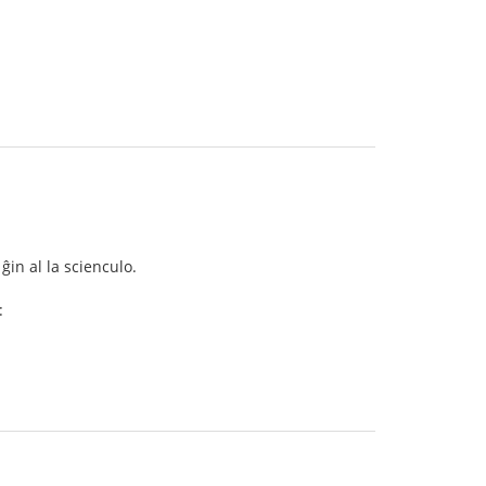
ĝin al la scienculo.
: