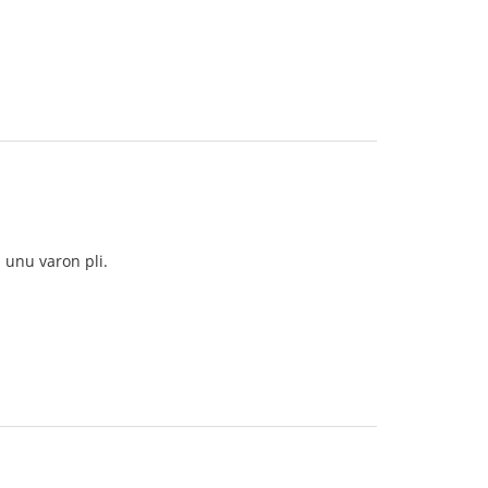
i unu varon pli.