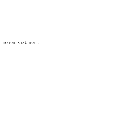
on, monon, knabinon…