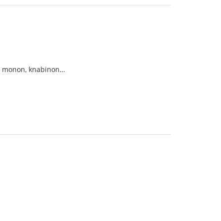
on, monon, knabinon…