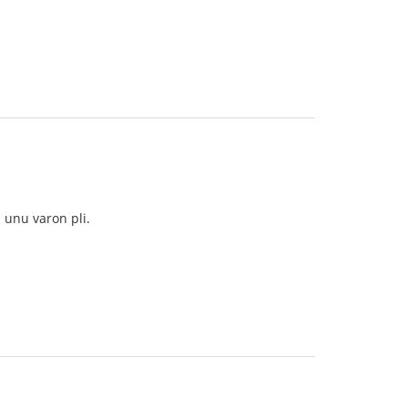
i unu varon pli.