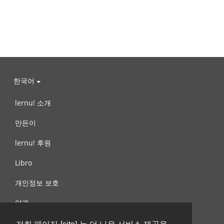
한국어
lernu! 소개
만든이
lernu! 후원
Libro
개인정보 보호
약관
제안, 문의