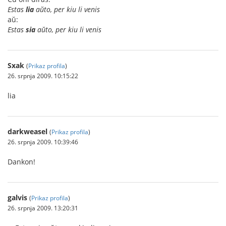
Estas
lia
aŭto, per kiu li venis
aŭ:
Estas
sia
aŭto, per kiu li venis
Sxak
(
Prikaz profila
)
26. srpnja 2009. 10:15:22
lia
darkweasel
(
Prikaz profila
)
26. srpnja 2009. 10:39:46
Dankon!
galvis
(
Prikaz profila
)
26. srpnja 2009. 13:20:31