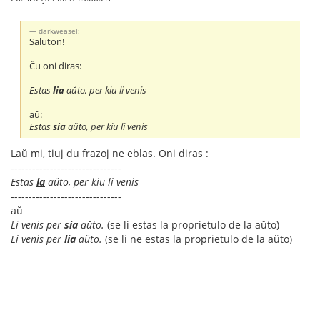
darkweasel:
Saluton!
Ĉu oni diras:
Estas
lia
aŭto, per kiu li venis
aŭ:
Estas
sia
aŭto, per kiu li venis
Laŭ mi, tiuj du frazoj ne eblas. Oni diras :
-------------------------------
Estas
la
aŭto, per kiu li venis
-------------------------------
aŭ
Li venis per
sia
aŭto.
(se li estas la proprietulo de la aŭto)
Li venis per
lia
aŭto.
(se li ne estas la proprietulo de la aŭto)