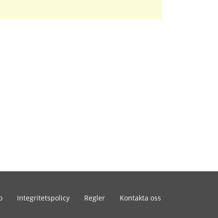
o
Integritetspolicy
Regler
Kontakta oss