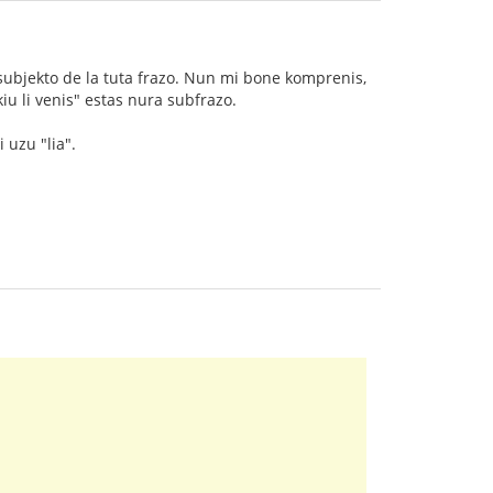
a subjekto de la tuta frazo. Nun mi bone komprenis,
 kiu li venis" estas nura subfrazo.
 uzu "lia".