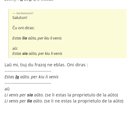
darkweasel:
Saluton!
Ĉu oni diras:
Estas
lia
aŭto, per kiu li venis
aŭ:
Estas
sia
aŭto, per kiu li venis
Laŭ mi, tiuj du frazoj ne eblas. Oni diras :
-------------------------------
Estas
la
aŭto, per kiu li venis
-------------------------------
aŭ
Li venis per
sia
aŭto.
(se li estas la proprietulo de la aŭto)
Li venis per
lia
aŭto.
(se li ne estas la proprietulo de la aŭto)