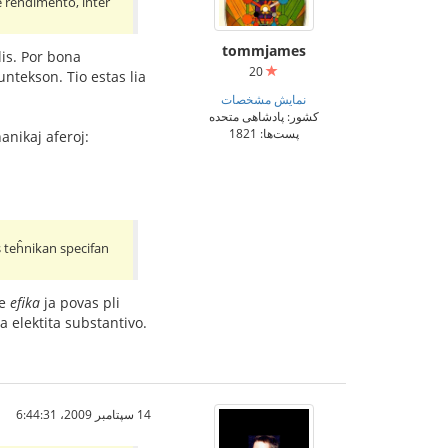
de rendimento, inter
tommjames
lis. Por bona
20
untekson. Tio estas lia
نمایش مشخصات
کشور: پادشاهی متحده
پست‌ها: 1821
anikaj aferoj:
s teĥnikan specifan
ke
efika
ja povas pli
a elektita substantivo.
14 سپتامبر 2009،‏ 6:44:31