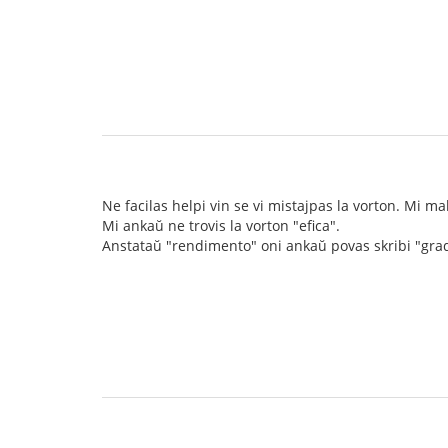
Ne facilas helpi vin se vi mistajpas la vorton. Mi m
Mi ankaŭ ne trovis la vorton "efica".
Anstataŭ "rendimento" oni ankaŭ povas skribi "grado