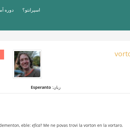
اسپرانتو؟
دوره آ
vort
زبان:
Esperanto
ndementon, eble:
efica
? Me ne povas trovi la vorton en la vortaro.