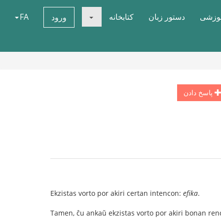
موزشی
دستور زبان
کتابخانه
FA
ورود
پاسخ دادن
Ekzistas vorto por akiri certan intencon:
efika
.
Tamen, ĉu ankaŭ ekzistas vorto por akiri bonan re