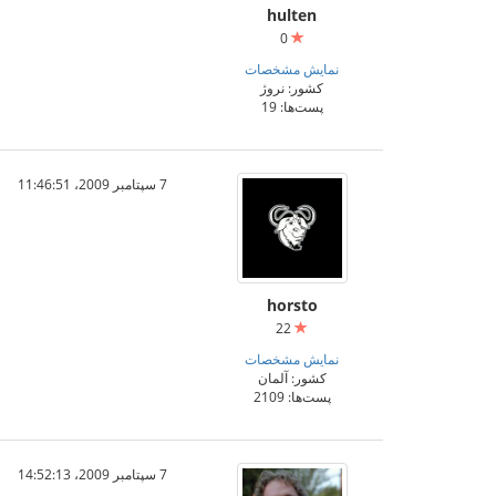
hulten
0
نمایش مشخصات
کشور: نروژ
پست‌ها: 19
7 سپتامبر 2009،‏ 11:46:51
horsto
22
نمایش مشخصات
کشور: آلمان
پست‌ها: 2109
7 سپتامبر 2009،‏ 14:52:13