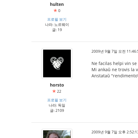
hulten
0
프로필 보기
나라: 노르웨이
글: 19
2009년 9월 7일 오전 11:46:
Ne facilas helpi vin s
Mi ankaŭ ne trovis la v
Anstataŭ "rendimento" 
horsto
22
프로필 보기
나라: 독일
글: 2109
2009년 9월 7일 오후 2:52:1