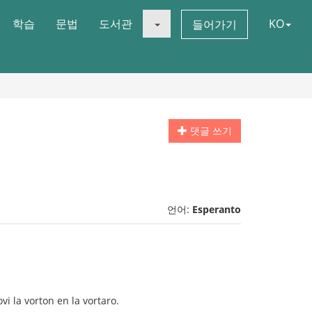
학습
문법
도서관
KO
들어가기
댓글 쓰기
언어:
Esperanto
vi la vorton en la vortaro.