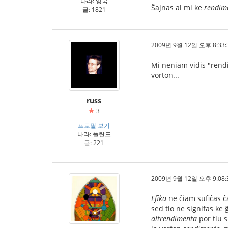
나라: 영국
Ŝajnas al mi ke
rendim
글: 1821
2009년 9월 12일 오후 8:33:
Mi neniam vidis "rendi
vorton...
russ
3
프로필 보기
나라: 폴란드
글: 221
2009년 9월 12일 오후 9:08:
Efika
ne ĉiam sufiĉas ĉa
sed tio ne signifas k
altrendimenta
por tiu s