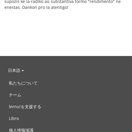
supozis ke la radiko aŭ substantiva formo "rendimento" ne
enestas. Dankon pro la atentigo!
日本語
私たちについて
チーム
lernu!を支援する
Libro
個人情報保護