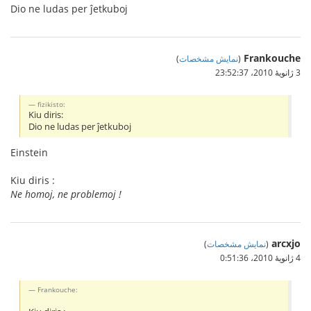
Dio ne ludas per ĵetkuboj
Frankouche
(
نمایش مشخصات
)
3 ژانویهٔ 2010،‏ 23:52:37
fizikisto:
Kiu diris:
Dio ne ludas per ĵetkuboj
Einstein
Kiu diris :
Ne homoj, ne problemoj !
arcxjo
(
نمایش مشخصات
)
4 ژانویهٔ 2010،‏ 0:51:36
Frankouche: