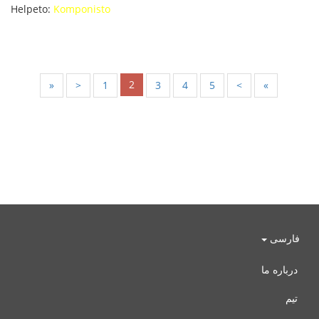
Helpeto:
Komponisto
2
«
<
1
3
4
5
>
»
فارسی
درباره ما
تیم