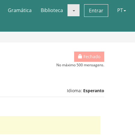
Gramática
Biblioteca
PT
Entrar
Fechado
No máximo 500 mensagens.
Idioma:
Esperanto