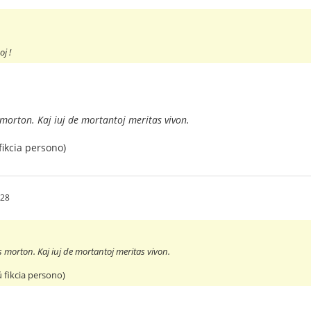
j !
 morton. Kaj iuj de mortantoj meritas vivon.
fikcia persono)
:28
s morton. Kaj iuj de mortantoj meritas vivon.
ŭ fikcia persono)