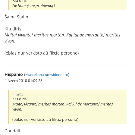
Kiu diris :
Ne homoj, ne problemoj !
Ŝajne Stalin.
Kiu diris:
Multaj vivantoj meritas morton. Kaj iuj de mortantoj meritas
vivon.
(eblas nur verkisto aŭ fikcia persono)
Hispanio
(
Kwerekana umwidondoro
)
4 Nzero 2010 01:09:28
arĉjo:
Kiu diris:
Multaj vivantoj meritas morton. Kaj iuj de mortantoj meritas
vivon.
(eblas nur verkisto aŭ fikcia persono)
Gandalf.