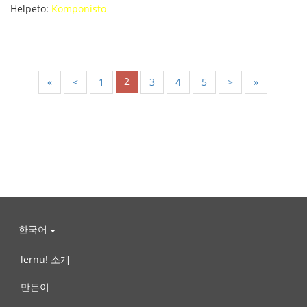
Helpeto:
Komponisto
2
«
<
1
3
4
5
>
»
한국어
lernu! 소개
만든이