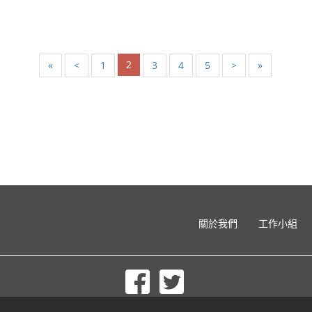
2
«
<
1
3
4
5
>
»
關於我們
工作小組
© 2002-2026 lernu.net |
Impressum