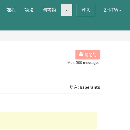
課程
語法
圖書館
ZH-TW
登入
關閉的
Max. 500 messages.
語言:
Esperanto