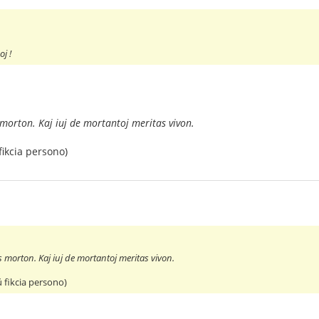
j !
 morton. Kaj iuj de mortantoj meritas vivon.
fikcia persono)
s morton. Kaj iuj de mortantoj meritas vivon.
ŭ fikcia persono)