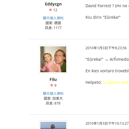
Eddycgn
David Forrest ? (mi ne
12
Kiu diris "Eŭreka!"
顯示個人資料
國家: 德國
訊息: 1177
2010年1月3日下午8:23:56
"Eŭreka!" → Arĥimedo ĝi
En kies vortaro trovebl
Filu
Helpeto:
la aŭtoro est
9
顯示個人資料
國家: 加拿大
訊息: 878
2010年1月3日下午10:13:27