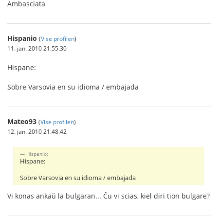
Ambasciata
Hispanio
(
Vise profilen
)
11. jan. 2010 21.55.30
Hispane:
Sobre Varsovia en su idioma / embajada
Mateo93
(
Vise profilen
)
12. jan. 2010 21.48.42
Hispanio:
Hispane:
Sobre Varsovia en su idioma / embajada
Vi konas ankaŭ la bulgaran... Ĉu vi scias, kiel diri tion bulgare?