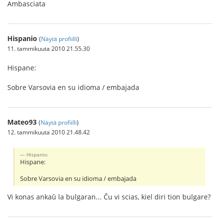
Ambasciata
Hispanio
(
Näytä profiilli
)
11. tammikuuta 2010 21.55.30
Hispane:
Sobre Varsovia en su idioma / embajada
Mateo93
(
Näytä profiilli
)
12. tammikuuta 2010 21.48.42
Hispanio:
Hispane:
Sobre Varsovia en su idioma / embajada
Vi konas ankaŭ la bulgaran... Ĉu vi scias, kiel diri tion bulgare?