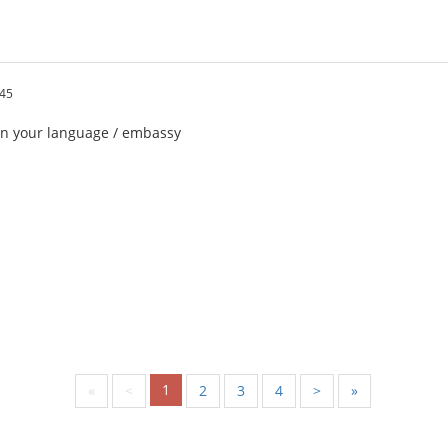
:45
in your language / embassy
1
«
<
2
3
4
>
»