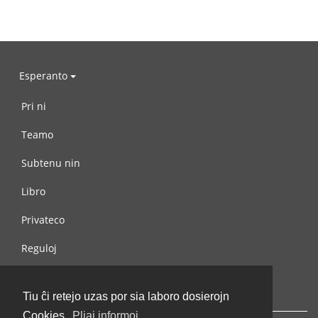
Esperanto
Pri ni
Teamo
Subtenu nin
Libro
Privateco
Reguloj
Kontaktu nin
Tiu ĉi retejo uzas por sia laboro dosierojn
Cookies.
Pliaj informoj