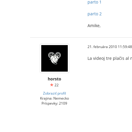
parto 1
parto 2
Amike,
21. februára 2010 11:59:48
La videoj tre plaĉis al
horsto
22
Zobraziť profil
Krajina: Nemecko
Príspevky: 2109