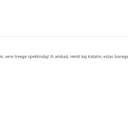
 mi, vere treege spektindaj! Ili ambaŭ, Heidi kaj Katalin, estas bone