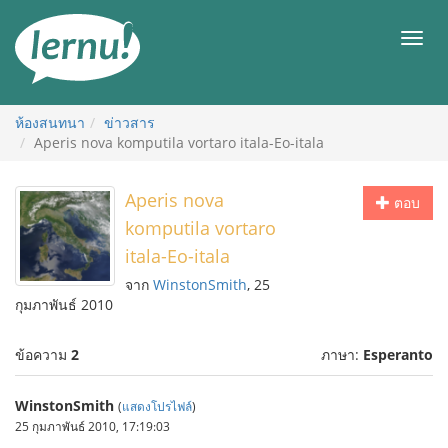
ไป
ยัง
เมนู
สารบัญ
ห้องสนทนา
ข่าวสาร
Aperis nova komputila vortaro itala-Eo-itala
Aperis nova
ตอบ
komputila vortaro
itala-Eo-itala
จาก
WinstonSmith
, 25
กุมภาพันธ์ 2010
ข้อความ
2
ภาษา:
Esperanto
WinstonSmith
(
แสดงโปรไฟล์
)
25 กุมภาพันธ์ 2010, 17:19:03