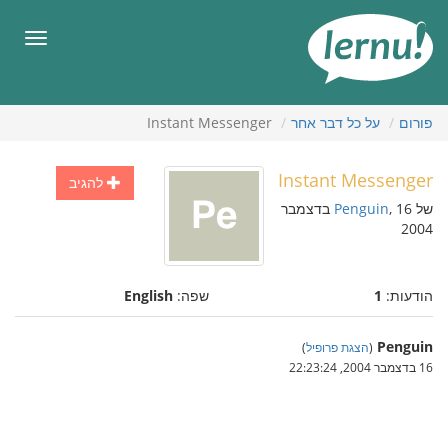
תוכן
עניינים
תפריט
פורום
על כל דבר אחר
Instant Messenger
Instant Messenger
להגיב
של
Penguin
, 16 בדצמבר
2004
הודעות:
1
שפה:
English
Penguin
(
הצגת פרופיל
)
16 בדצמבר 2004, 22:23:24