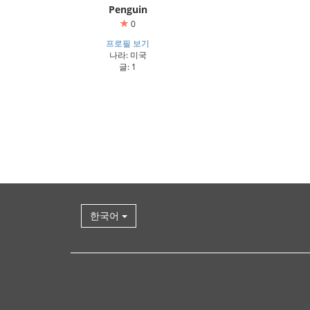
Penguin
0
프로필 보기
나라: 미국
글: 1
한국어