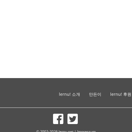
lernu! 소개
만든이
lernu! 후원
© 2002-2026 lernu.net |
Impressum