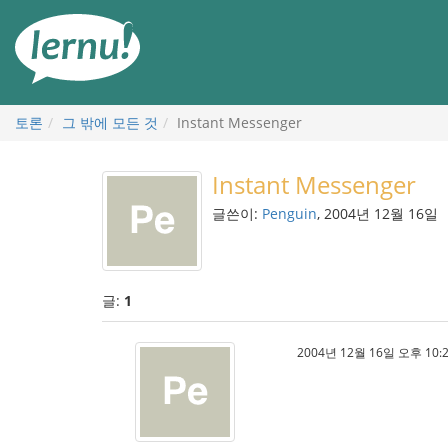
본
문
으
로
토론
그 밖에 모든 것
Instant Messenger
Instant Messenger
글쓴이:
Penguin
, 2004년 12월 16일
글:
1
2004년 12월 16일 오후 10:2