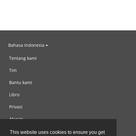
Bahasa Indonesia
Tentang kami
Tim
Bantu kami
Libro
Privasi
Aturan
Hubungi kami
This website uses cookies to ensure you get