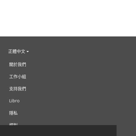
正體中文
關於我們
工作小組
支持我們
Libro
隱私
規則